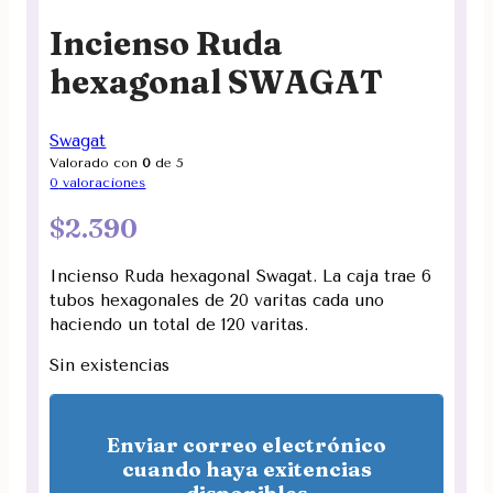
Incienso Ruda
hexagonal SWAGAT
Swagat
Valorado con
0
de 5
0
valoraciones
$
2.390
Incienso Ruda hexagonal Swagat. La caja trae 6
tubos hexagonales de 20 varitas cada uno
haciendo un total de 120 varitas.
Sin existencias
Enviar correo electrónico
cuando haya exitencias