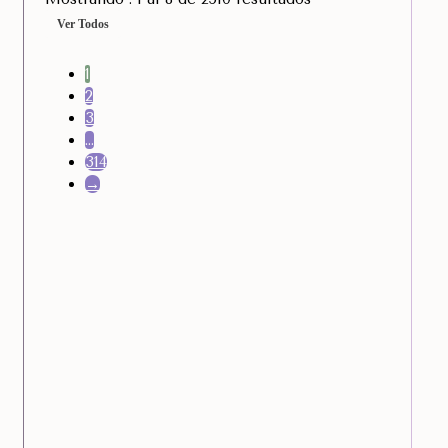
Ver Todos
1
2
3
…
314
→