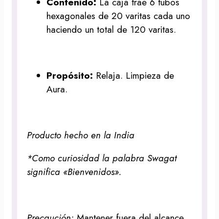
Contenido:
La caja trae 6 tubos
hexagonales de 20 varitas cada uno
haciendo un total de 120 varitas.
Propósito:
Relaja. Limpieza de
Aura.
Producto hecho en la India
*Como curiosidad la palabra Swagat
significa «Bienvenidos».
Precaución:
Mantener fuera del alcance