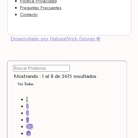
Política Privacidad
Preguntas Frecuentes
Contacto
Desarrollado por NaturalWeb Design ®
Mostrando : 1 al 8 de 2475 resultados
Ver Todos
1
2
3
…
310
→