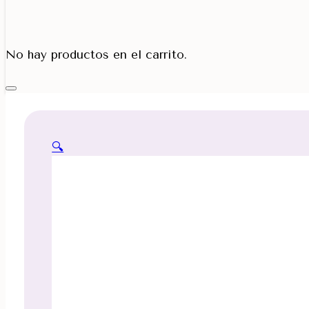
Porta Cono
No hay productos en el carrito.
🔍