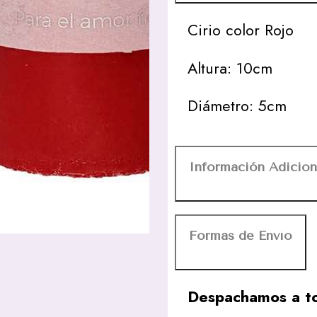
Cirio color Rojo
Altura: 10cm
Diámetro: 5cm
Información Adicion
Formas de Envío
Despachamos a to