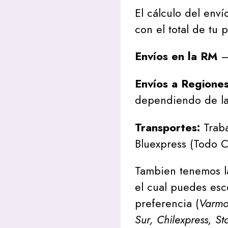
El cálculo del envío
con el total de tu 
Envíos en la RM
– 
Envíos a Regione
dependiendo de la
Transportes:
Traba
Bluexpress (Todo C
Tambien tenemos l
el cual puedes esc
preferencia (
Varmon
Sur, Chilexpress, St