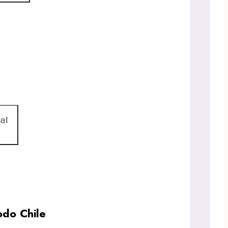
al
do Chile