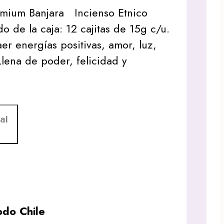
emium Banjara Incienso Etnico
de la caja: 12 cajitas de 15g c/u.
aer energías positivas, amor, luz,
Llena de poder, felicidad y
al
do Chile