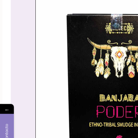
←
Contacto