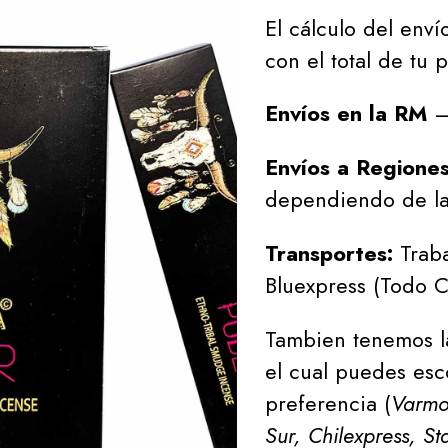
El cálculo del envío
con el total de tu 
Envíos en la RM
– 
Envíos a Regione
dependiendo de la
Transportes:
Traba
Bluexpress (Todo C
Tambien tenemos l
el cual puedes esc
preferencia (
Varmon
Sur, Chilexpress, St