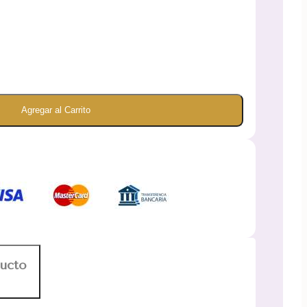
Agregar al Carrito
ducto