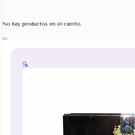
Porta Cono
No hay productos en el carrito.
🔍