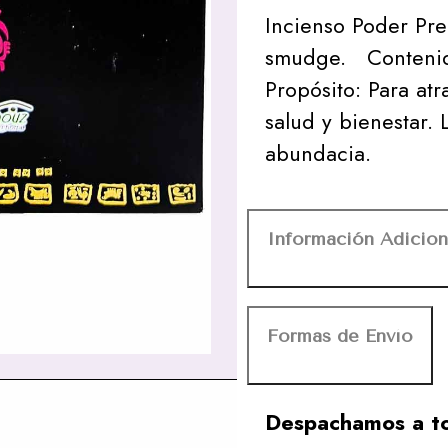
Incienso Poder Pr
smudge. Contenido 
Propósito: Para atr
salud y bienestar. 
abundacia.
Información Adicion
Formas de Envío
Despachamos a to