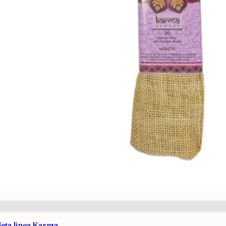
leta linea Karma