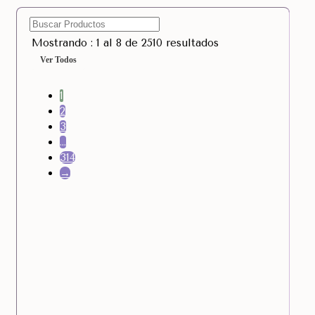
Mostrando : 1 al 8 de 2510 resultados
Ver Todos
1
2
3
…
314
→