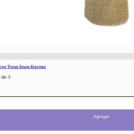
lon Tuna linea Karma
de 5
Agregar
Agregar